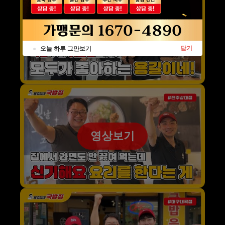
영상보기
닫기
●
오늘 하루 그만보기
영상보기